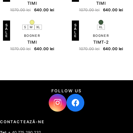
TIMI
TIMI
1070.00
lei
640.00
lei
1070.00
lei
640.00
lei
S
S
S
M
XL
XL
A
A
L
L
E
BOGNER
E
BOGNER
TIMI
TIMT-2
1070.00
lei
640.00
lei
1070.00
lei
640.00
lei
FOLLOW US
CONTACTEAZĂ-NE
Tel:
+ 40 775 290 232