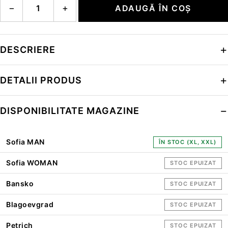
−
+
ADAUGĂ ÎN COȘ
DESCRIERE
DETALII PRODUS
DISPONIBILITATE MAGAZINE
Sofia MAN
ÎN STOC (XL, XXL)
Sofia WOMAN
STOC EPUIZAT
Bansko
STOC EPUIZAT
Blagoevgrad
STOC EPUIZAT
Petrich
STOC EPUIZAT