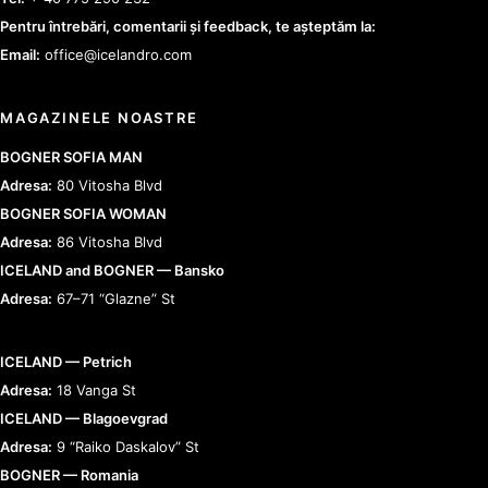
Pentru întrebări, comentarii și feedback, te așteptăm la:
Email:
office@icelandro.com
MAGAZINELE NOASTRE
BOGNER SOFIA MAN
Adresa:
80 Vitosha Blvd
BOGNER SOFIA WOMAN
Adresa:
86 Vitosha Blvd
ICELAND and BOGNER — Bansko
Adresa:
67–71 “Glazne” St
ICELAND — Petrich
Adresa:
18 Vanga St
ICELAND — Blagoevgrad
Adresa:
9 “Raiko Daskalov” St
BOGNER — Romania