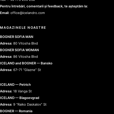
Pentru întrebări, comentarii și feedback, te așteptăm la:
Email:
office@icelandro.com
MAGAZINELE NOASTRE
BOGNER SOFIA MAN
Adresa:
80 Vitosha Blvd
BOGNER SOFIA WOMAN
Adresa:
86 Vitosha Blvd
ICELAND and BOGNER — Bansko
Adresa:
67–71 “Glazne” St
ICELAND — Petrich
Adresa:
18 Vanga St
ICELAND — Blagoevgrad
Adresa:
9 “Raiko Daskalov” St
BOGNER — Romania