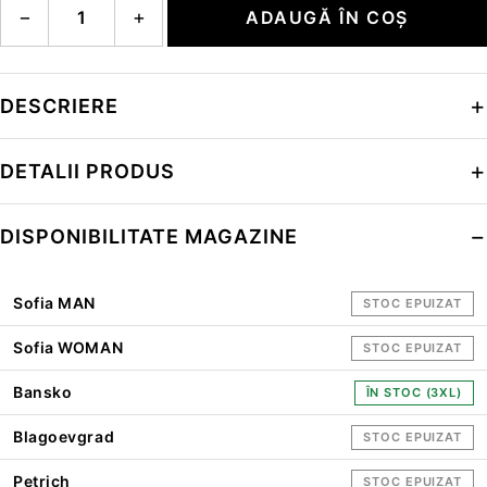
−
+
ADAUGĂ ÎN COȘ
DESCRIERE
DETALII PRODUS
DISPONIBILITATE MAGAZINE
Sofia MAN
STOC EPUIZAT
Sofia WOMAN
STOC EPUIZAT
Bansko
ÎN STOC (3XL)
Blagoevgrad
STOC EPUIZAT
Petrich
STOC EPUIZAT