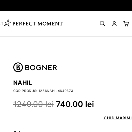
ET
NAHIL
COD PRODUS: 1236NAHIL4649373
1240.00
lei
740.00
lei
GHID MĂRIMI