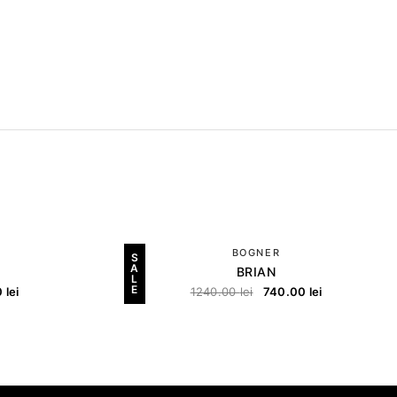
BOGNER
S
A
BRIAN
L
E
0
lei
1240.00
lei
740.00
lei