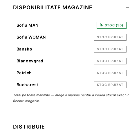
DISPONIBILITATE MAGAZINE
Sofia MAN
ÎN STOC (50)
Sofia WOMAN
STOC EPUIZAT
Bansko
STOC EPUIZAT
Blagoevgrad
STOC EPUIZAT
Petrich
STOC EPUIZAT
Bucharest
STOC EPUIZAT
Total pe toate mărimile — alege o mărime pentru a vedea stocul exact în
fiecare magazin.
DISTRIBUIE