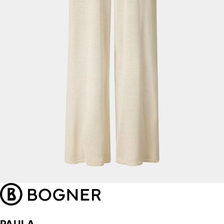
PAULA