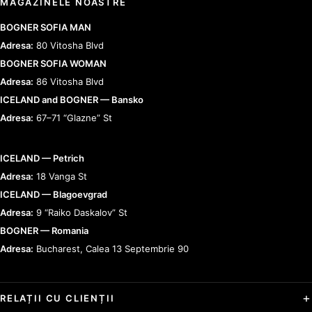
MAGAZINELE NOASTRE
BOGNER SOFIA MAN
Adresa:
80 Vitosha Blvd
BOGNER SOFIA WOMAN
Adresa:
86 Vitosha Blvd
ICELAND and BOGNER — Bansko
Adresa:
67–71 “Glazne” St
ICELAND — Petrich
Adresa:
18 Vanga St
ICELAND — Blagoevgrad
Adresa:
9 “Raiko Daskalov” St
BOGNER — Romania
Adresa:
Bucharest, Calea 13 Septembrie 90
RELAȚII CU CLIENȚII