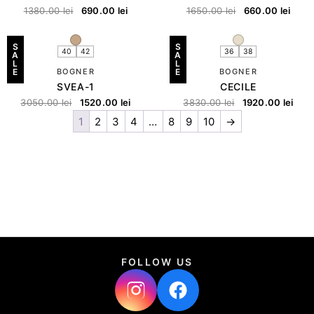
1380.00
lei
690.00
lei
1650.00
lei
660.00
lei
S
S
40
42
36
38
A
A
L
L
E
BOGNER
E
BOGNER
SVEA-1
CECILE
3050.00
lei
1520.00
lei
3830.00
lei
1920.00
lei
1
2
3
4
…
8
9
10
→
FOLLOW US