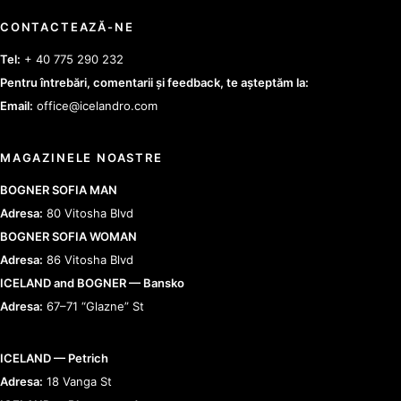
CONTACTEAZĂ-NE
Tel:
+ 40 775 290 232
Pentru întrebări, comentarii și feedback, te așteptăm la:
Email:
office@icelandro.com
MAGAZINELE NOASTRE
BOGNER SOFIA MAN
Adresa:
80 Vitosha Blvd
BOGNER SOFIA WOMAN
Adresa:
86 Vitosha Blvd
ICELAND and BOGNER — Bansko
Adresa:
67–71 “Glazne” St
ICELAND — Petrich
Adresa:
18 Vanga St